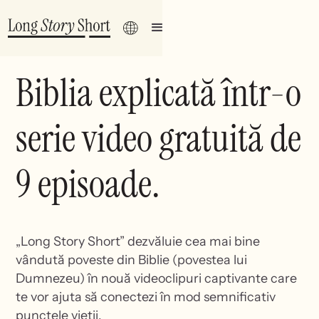
Biblia explicată într-o
serie video gratuită de
9 episoade.
„Long Story Short” dezvăluie cea mai bine
vândută poveste din Biblie (povestea lui
Dumnezeu) în nouă videoclipuri captivante care
te vor ajuta să conectezi în mod semnificativ
punctele vieții.