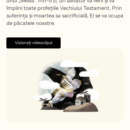
unui „Mesia”. Într-o zi, un salvator va veni și va
împlini toate profețiile Vechiului Testament. Prin
suferința și moartea sa sacrificială, El se va ocupa
de păcatele noastre.
Vizionați videoclipul