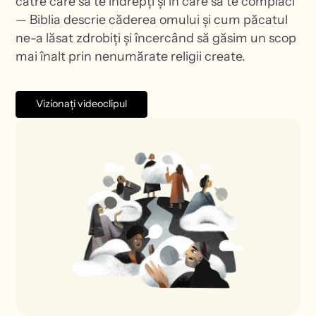
către care să te îndrepți și în care să te complaci
— Biblia descrie căderea omului și cum păcatul
ne-a lăsat zdrobiți și încercând să găsim un scop
mai înalt prin nenumărate religii create.
Vizionați videoclipul