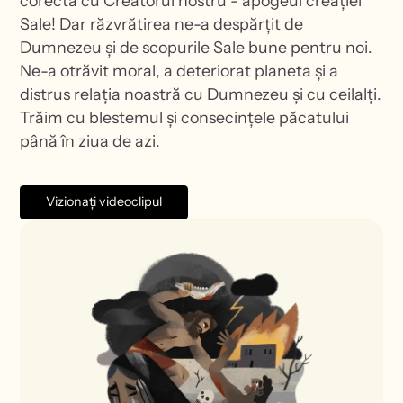
corectă cu Creatorul nostru - apogeul creației
Sale! Dar răzvrătirea ne-a despărțit de
Dumnezeu și de scopurile Sale bune pentru noi.
Ne-a otrăvit moral, a deteriorat planeta și a
distrus relația noastră cu Dumnezeu și cu ceilalți.
Trăim cu blestemul și consecințele păcatului
până în ziua de azi.
Vizionați videoclipul