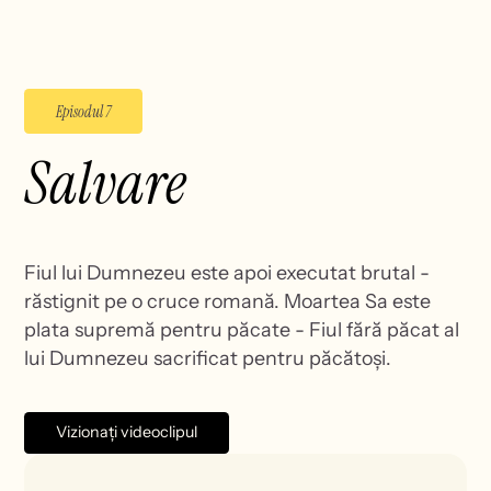
Episodul 7
Salvare
Fiul lui Dumnezeu este apoi executat brutal -
răstignit pe o cruce romană. Moartea Sa este
plata supremă pentru păcate - Fiul fără păcat al
lui Dumnezeu sacrificat pentru păcătoși.
Vizionați videoclipul