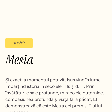
Episodul 6
Mesia
Și exact la momentul potrivit, Isus vine în lume –
împărțind istoria în secolele î.Hr. și d.Hr. Prin
învățăturile sale profunde, miracolele puternice,
compasiunea profundă și viața fără păcat, El
demonstrează că este Mesia cel promis, Fiul lui