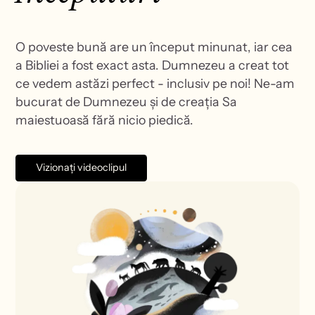
O poveste bună are un început minunat, iar cea
a Bibliei a fost exact asta. Dumnezeu a creat tot
ce vedem astăzi perfect - inclusiv pe noi! Ne-am
bucurat de Dumnezeu și de creația Sa
maiestuoasă fără nicio piedică.
Vizionați videoclipul