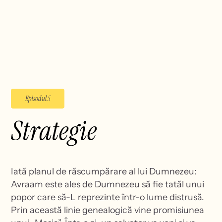
Episodul 5
Strategie
Iată planul de răscumpărare al lui Dumnezeu:
Avraam este ales de Dumnezeu să fie tatăl unui
popor care să-L reprezinte într-o lume distrusă.
Prin această linie genealogică vine promisiunea