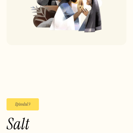
Episodul 9
Salt