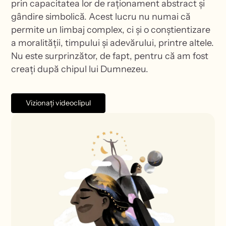
prin capacitatea lor de raționament abstract și
gândire simbolică. Acest lucru nu numai că
permite un limbaj complex, ci și o conștientizare
a moralității, timpului și adevărului, printre altele.
Nu este surprinzător, de fapt, pentru că am fost
creați după chipul lui Dumnezeu.
Vizionați videoclipul